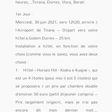
heures…Tirrana, Durres, Vlora, Berati.
1er Jour :
Mercredi, 30 juin 2021, vers 12h20, arrivée à
l’Aéroport de Tirana – Départ vers votre
hôtel a Golem Durres – 25 km.
Installation a hôtel, en fonction de votre
choix (comme vous le savez, vous avez deux
choix) :
1. Hôtel « Horses Hill - Kodra e Kuajve », qui
est un 4 étoiles (pour moi il est 5 étoiles) qui
se proposera à un prix par chambre double
d’environ 50 euro (petit déjeuner compris) –
Prix largement négocié, mais je n’ai pas
encore dit mon dernier mot…