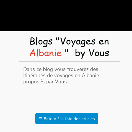
Blogs "Voyages en
Albanie
"
by Vous
Dans ce blog vous trouverez des
itinéraires de voyages en Albanie
proposés par Vous...
☰
Retour à la liste des articles