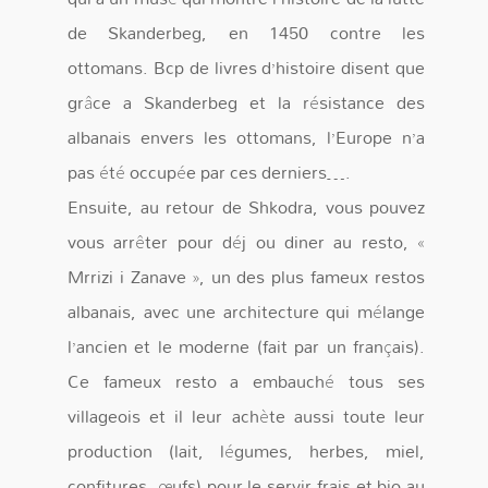
de Skanderbeg, en 1450 contre les
ottomans. Bcp de livres d’histoire disent que
grâce a Skanderbeg et la résistance des
albanais envers les ottomans, l’Europe n’a
pas été occupée par ces derniers….
Ensuite, au retour de Shkodra, vous pouvez
vous arrêter pour déj ou diner au resto, «
Mrrizi i Zanave », un des plus fameux restos
albanais, avec une architecture qui mélange
l’ancien et le moderne (fait par un français).
Ce fameux resto a embauché tous ses
villageois et il leur achète aussi toute leur
production (lait, légumes, herbes, miel,
confitures, œufs) pour le servir frais et bio au