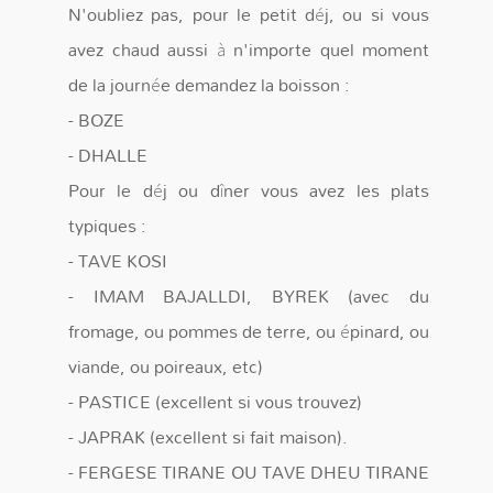
N'oubliez pas, pour le petit déj, ou si vous
avez chaud aussi à n'importe quel moment
de la journée demandez la boisson :
- BOZE
- DHALLE
Pour le déj ou dîner vous avez les plats
typiques :
- TAVE KOSI
- IMAM BAJALLDI, BYREK (avec du
fromage, ou pommes de terre, ou épinard, ou
viande, ou poireaux, etc)
- PASTICE (excellent si vous trouvez)
- JAPRAK (excellent si fait maison).
- FERGESE TIRANE OU TAVE DHEU TIRANE