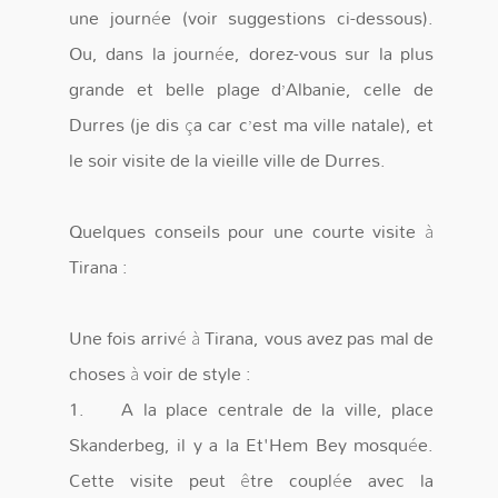
une journée (voir suggestions ci-dessous).
Ou, dans la journée, dorez-vous sur la plus
grande et belle plage d’Albanie, celle de
Durres (je dis ça car c’est ma ville natale), et
le soir visite de la vieille ville de Durres.
Quelques conseils pour une courte visite à
Tirana :
Une fois arrivé à Tirana, vous avez pas mal de
choses à voir de style :
1. A la place centrale de la ville, place
Skanderbeg, il y a la Et'Hem Bey mosquée.
Cette visite peut être couplée avec la